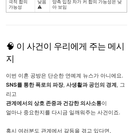
극적 합의
낮음
양측 입장 차가 커 합의 가능성은 낮
가능성
⚠️
아 보임
🧠 이 사건이 우리에게 주는 메시
지
이번 이혼 공방은 단순한 연예계 뉴스가 아니에요.
SNS를 통한 폭로의 파장
,
사생활과 공인의 경계
, 그
리고
관계에서의 상호 존중과 건강한 의사소통
이
얼마나 중요한지를 다시금 일깨워주는 사건이죠.
혹시 여러분도 관계에서 갈등을 겪고 있다면,