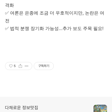
격화
✅ 여론은 은종에 조금 더 우호적이지만, 논란은 여
전
✅ 법적 분쟁 장기화 가능성…추가 보도 주목 필요!
5
구독하기
다채로운 정보맛집