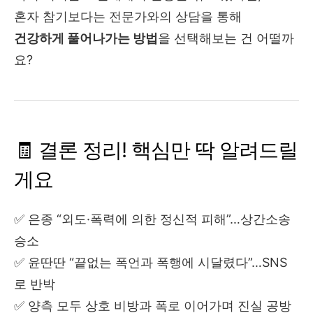
혼자 참기보다는 전문가와의 상담을 통해
건강하게 풀어나가는 방법
을 선택해보는 건 어떨까
요?
🧾 결론 정리! 핵심만 딱 알려드릴
게요
✅ 은종 “외도·폭력에 의한 정신적 피해”…상간소송
승소
✅ 윤딴딴 “끝없는 폭언과 폭행에 시달렸다”…SNS
로 반박
✅ 양측 모두 상호 비방과 폭로 이어가며 진실 공방