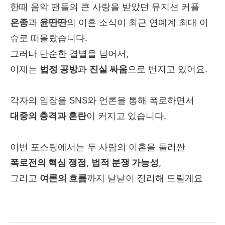
한때 음악 팬들의 큰 사랑을 받았던 뮤지션 커플
은종
과
윤딴딴
의 이혼 소식이 최근 연예계 최대 이
슈로 떠올랐습니다.
그러나 단순한 결별을 넘어서,
이제는
법정 공방
과
진실 싸움
으로 번지고 있어요.
각자의 입장을 SNS와 언론을 통해 폭로하면서
대중의 충격과 혼란
이 커지고 있습니다.
이번 포스팅에서는 두 사람의 이혼을 둘러싼
폭로전의 핵심 쟁점
,
법적 분쟁 가능성
,
그리고
여론의 흐름
까지 낱낱이 정리해 드릴게요