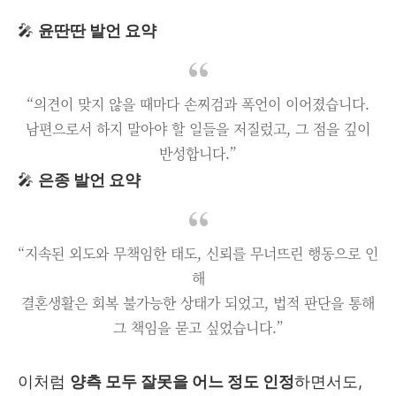
🎤
윤딴딴 발언 요약
“의견이 맞지 않을 때마다 손찌검과 폭언이 이어졌습니다.
남편으로서 하지 말아야 할 일들을 저질렀고, 그 점을 깊이
반성합니다.”
🎤
은종 발언 요약
“지속된 외도와 무책임한 태도, 신뢰를 무너뜨린 행동으로 인
해
결혼생활은 회복 불가능한 상태가 되었고, 법적 판단을 통해
그 책임을 묻고 싶었습니다.”
이처럼
양측 모두 잘못을 어느 정도 인정
하면서도,