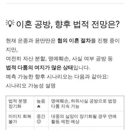
💡 이혼 공방, 향후 법적 전망은?
현재 은종과 윤딴딴은
협의 이혼 절차
를 진행 중이
지만,
여전히 자산 분할, 명예훼손, 사실 여부 공방 등
법적 다툼의 여지가 많은 상태
입니다.
예측 가능한 향후 시나리오는 다음과 같아요:
시나리오 가능성 설명
법적 분쟁
높음
명예훼손, 허위사실 공방으로 법정
장기화
🔥
다툼 지속 가능
이미지 회복
중간
대중의 실망이 장기화될 경우 연예
불가
😕
활동 제한 예상