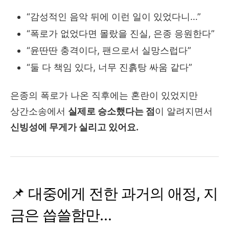
“감성적인 음악 뒤에 이런 일이 있었다니…”
“폭로가 없었다면 몰랐을 진실, 은종 응원한다”
“윤딴딴 충격이다, 팬으로서 실망스럽다”
“둘 다 책임 있다, 너무 진흙탕 싸움 같다”
은종의 폭로가 나온 직후에는 혼란이 있었지만
상간소송에서
실제로 승소했다는 점
이 알려지면서
신빙성에 무게가 실리고 있어요.
📌 대중에게 전한 과거의 애정, 지
금은 씁쓸함만…