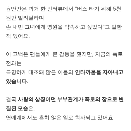
윤딴딴은 과거 한 인터뷰에서 “버스 타기 위해 5천
원만 빌려달라며
손 내민 그녀에게 영원을 약속하고 싶었다”고 말한
적 있어요.
이 고백은 팬들에게 큰 감동을 줬지만, 지금의 폭로
전과는
극명하게 대조돼 많은 이들의
안타까움을 자아내고
있습니다
.
결국
사랑의 상징이던 부부관계가 폭로의 장으로 변
질된 모습
은,
연예계에서도 흔치 않은 일로 회자되고 있어요.