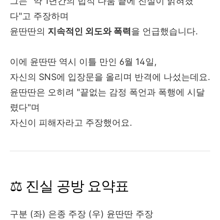
그는 "약 1년간의 법적 다툼 끝에 진실이 밝혀졌
다"고 주장하며
윤딴딴의
지속적인 외도와 폭력
을 언급했습니다.
이에 윤딴딴 역시 이틀 만인 6월 14일,
자신의 SNS에 입장문을 올리며 반격에 나섰는데요.
윤딴딴은 오히려 "끝없는 감정 폭언과 폭행에 시달
렸다"며
자신이 피해자라고 주장했어요.
⚖️ 진실 공방 요약표
구분 (좌) 은종 주장 (우) 윤딴딴 주장