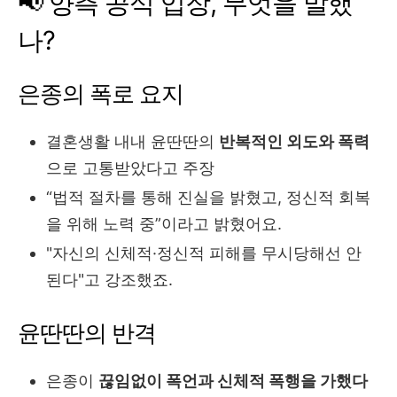
📢 양측 공식 입장, 무엇을 말했
나?
은종의 폭로 요지
결혼생활 내내 윤딴딴의
반복적인 외도와 폭력
으로 고통받았다고 주장
“법적 절차를 통해 진실을 밝혔고, 정신적 회복
을 위해 노력 중”이라고 밝혔어요.
"자신의 신체적·정신적 피해를 무시당해선 안
된다"고 강조했죠.
윤딴딴의 반격
은종이
끊임없이 폭언과 신체적 폭행을 가했다