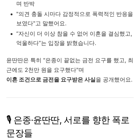
며 반박
"의견 충돌 시마다 감정적으로 폭력적인 반응을
보였다"고 말했어요.
“자신이 더 이상 참을 수 없어 이혼을 결심했고,
억울하다”는 입장을 밝혔습니다.
윤딴딴은 특히 "은종이 끝없는 금전 요구를 했고, 최
근에도 2천만 원을 요구했다"며
이혼 조건으로 금전을 요구받은 사실
을 공개했어요.
🎙️ 은종·윤딴딴, 서로를 향한 폭로
문장들