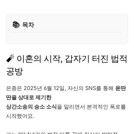
목차
🧨 이혼의 시작, 갑자기 터진 법적
공방
은종은 2025년 6월 12일, 자신의 SNS를 통해
윤딴
딴을 상대로 제기한
상간소송의 승소 소식
을 알리면서 본격적인 폭로를
시작했어요.