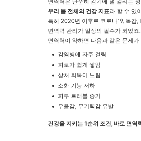
면역력은 단순히 감기에 덜 걸리는 정
우리 몸 전체의 건강 지표
라 할 수 있
특히 2020년 이후로 코로나19, 독
면역력 관리가 일상의 필수가 되었죠.
면역력이 약하면 다음과 같은 문제가 
감염병에 자주 걸림
피로가 쉽게 쌓임
상처 회복이 느림
소화 기능 저하
피부 트러블 증가
우울감, 무기력감 유발
건강을 지키는 1순위 조건, 바로 면역