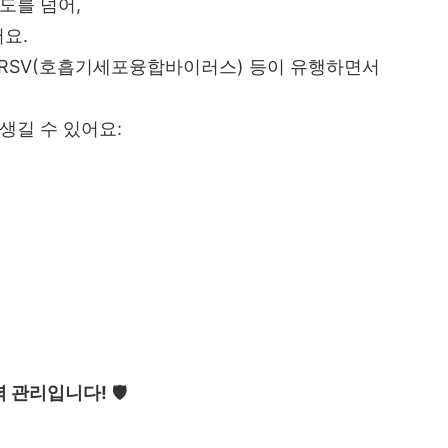
도를 넘어,
어요.
감, RSV(호흡기세포융합바이러스) 등이 유행하면서
생길 수 있어요:
력 관리입니다!
🛡️