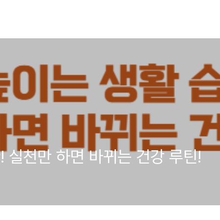
! 실천만 하면 바뀌는 건강 루틴!