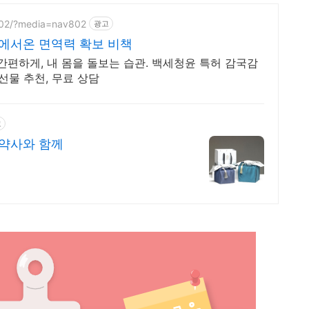
802/?media=nav802
광고
에서온 면역력 확보 비책
간편하게, 내 몸을 돌보는 습관. 백세청윤 특허 감국감
 선물 추천, 무료 상담
고
한약사와 함께