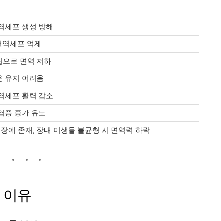
면역세포 생성 방해
면역세포 억제
핍으로 면역 저하
온 유지 어려움
면역세포 활력 감소
 염증 증가 유도
 장에 존재, 장내 미생물 불균형 시 면역력 하락
 이유