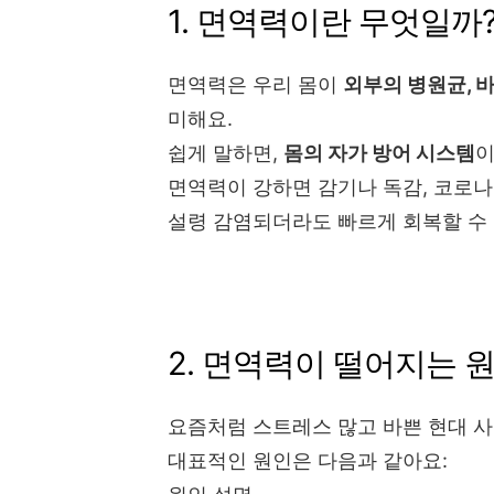
1. 면역력이란 무엇일까
면역력은 우리 몸이
외부의 병원균, 
미해요.
쉽게 말하면,
몸의 자가 방어 시스템
이
면역력이 강하면 감기나 독감, 코로나1
설령 감염되더라도 빠르게 회복할 수 
2. 면역력이 떨어지는 
요즘처럼 스트레스 많고 바쁜 현대 사
대표적인 원인은 다음과 같아요: