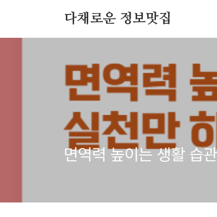
본문 바로가기
다채로운 정보맛집
면역력 높이는 생활 습관